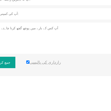
رازداری کی پالیسی
جمع کرا