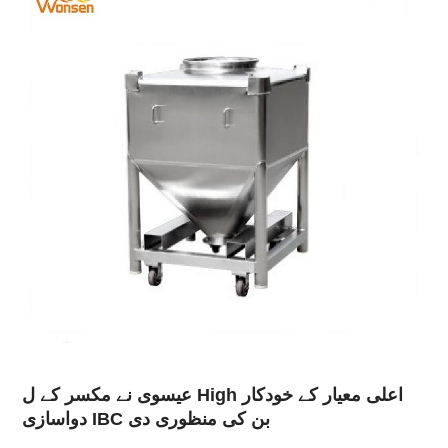
عیسوی نے مکسر کے ل High اعلی معیار کے خودکار
دواسازی IBC بن کی منظوری دی