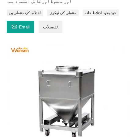
اور محفوظ اور قابل اعتماد ہے۔
خود بخود اختلاط خانے
منتقلی کی ٹوکری
اختلاط کی منتقلی بن

تفصیلات
Email