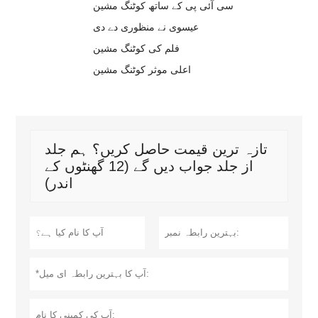
سی آئی پی کے ساتھ کوٹنگ مشین
عیسوی نے منظوری دے دی
فلم کی کوٹنگ مشین
اعلی موثر کوٹنگ مشین
تازہ ترین قیمت حاصل کریں؟ ہم جلد
از جلد جواب دیں گے (12 گھنٹوں کے
اندر)