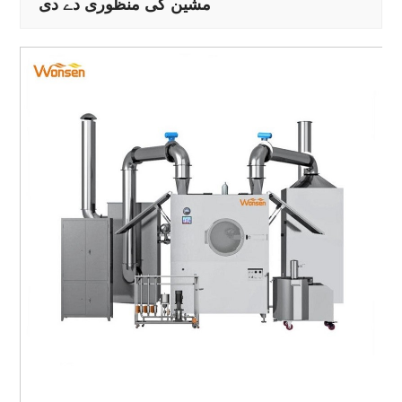
مشین کی منظوری دے دی