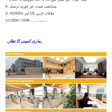
8. مسابقتی قیمت اور فوری ترسیل
9. ISO9001 اور CE ملاقات کریں
10.OEM / ODM دستیاب ہے
ہماری کمپنی کا نظارہ