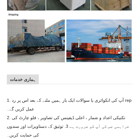
ہماری خدمات
1. آپ کی انکوائری یا سوالات ایک بار ہمیں ملنے کے بعد اس پر رد rep
عمل کریں گے۔
2. تکنیکی اعداد و شمار ، اعلی ڈیفینس کی تصاویر ، فلو چارٹ کی
فراہمی جس کی
آپ کو ضرورت ہے
3. توثیق کے دستاویزات اور سندوں
کی حمایت کریں۔