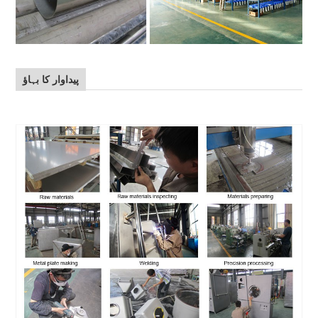
پیداوار کا بہاؤ