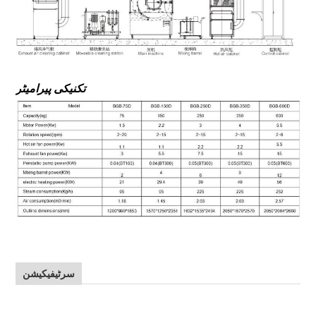
تکنیکی پیرامیٹر
سرٹیفیکیشن