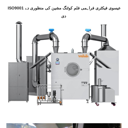
ISO9001 عیسوی فیکٹری فراہمی فلم کوٹنگ مشین کی منظوری دے
دی