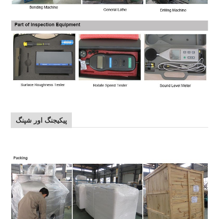
پیکیجنگ اور شپنگ