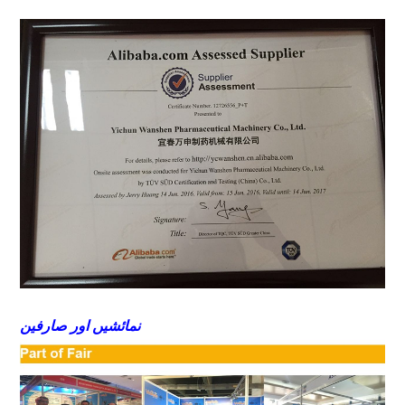
نمائشیں اور صارفین