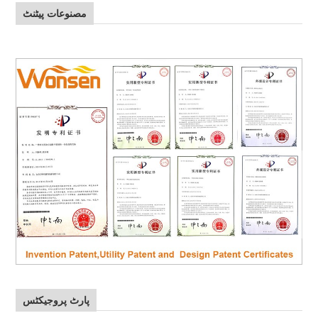
مصنوعات پیٹنٹ
پارٹ پروجیکٹس