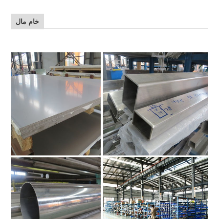
خام مال